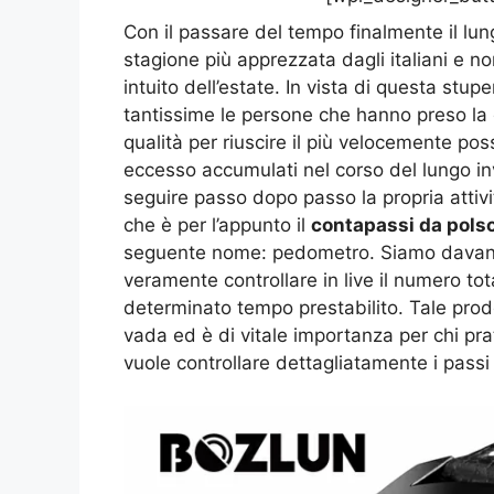
Con il passare del tempo finalmente il lun
stagione più apprezzata dagli italiani e 
intuito dell’estate. In vista di questa stu
tantissime le persone che hanno preso la 
qualità per riuscire il più velocemente poss
eccesso accumulati nel corso del lungo in
seguire passo dopo passo la propria attivi
che è per l’appunto il
contapassi da pols
seguente nome: pedometro. Siamo davanti
veramente controllare in live il numero tota
determinato tempo prestabilito. Tale prod
vada ed è di vitale importanza per chi p
vuole controllare dettagliatamente i passi f