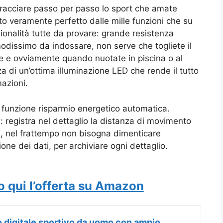
 tracciare passo per passo lo sport che amate
to veramente perfetto dalle mille funzioni che su
ionalità tutte da provare: grande resistenza
odissimo da indossare, non serve che togliete il
e e ovviamente quando nuotate in piscina o al
di un’ottima illuminazione LED che rende il tutto
azioni.
 funzione risparmio energetico automatica.
: registra nel dettaglio la distanza di movimento
te, nel frattempo non bisogna dimenticare
ne dei dati, per archiviare ogni dettaglio.
o qui l’offerta su Amazon
 digitale sportivo da uomo con ampio