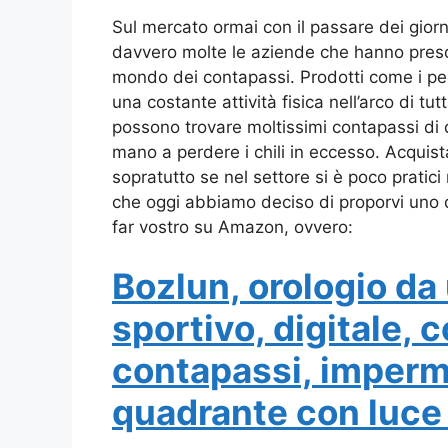
Sul mercato ormai con il passare dei giorn
davvero molte le aziende che hanno preso 
mondo dei contapassi. Prodotti come i pe
una costante attività fisica nell’arco di t
possono trovare moltissimi contapassi di 
mano a perdere i chili in eccesso. Acquist
sopratutto se nel settore si è poco pratic
che oggi abbiamo deciso di proporvi uno de
far vostro su Amazon, ovvero:
Bozlun, orologio da
sportivo, digitale,
contapassi, imperm
quadrante con luce