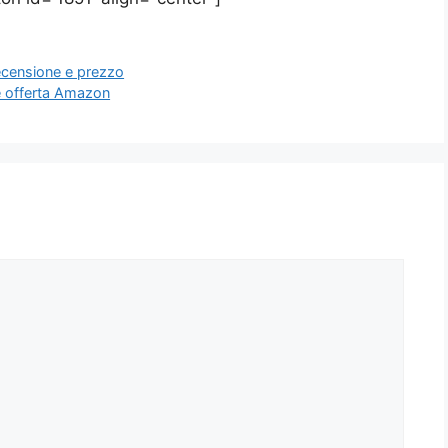
ecensione e prezzo
e offerta Amazon