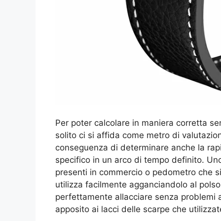
Per poter calcolare in maniera corretta se
solito ci si affida come metro di valutazi
conseguenza di determinare anche la rapid
specifico in un arco di tempo definito. Un
presenti in commercio o pedometro che sia
utilizza facilmente agganciandolo al polso
perfettamente allacciare senza problemi a
apposito ai lacci delle scarpe che utilizza