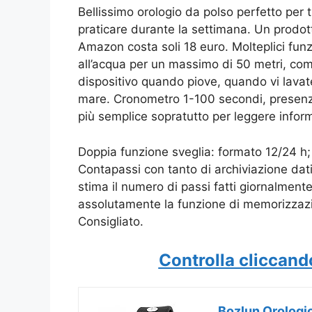
Bellissimo orologio da polso perfetto per
praticare durante la settimana. Un prodot
Amazon costa soli 18 euro. Molteplici funz
all’acqua per un massimo di 50 metri, com
dispositivo quando piove, quando vi lavat
mare. Cronometro 1-100 secondi, presenza 
più semplice sopratutto per leggere inform
Doppia funzione sveglia:
formato 12/24 h;
Contapassi con tanto di archiviazione dati
stima il numero di passi fatti giornalmen
assolutamente la funzione di memorizzazio
Consigliato.
Controlla cliccand
Bozlun Orologio