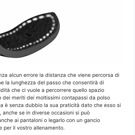
nza alcun errore la distanza che viene percorsa di
one la lunghezza del passo che consentirà di
ità che ci vuole a percorrere quello spazio
o dei meriti dei moltissimi contapassi da polso
 è senza dubbio la sua praticità dato che esso si
, anche se in diverse occasioni si può
nche ai pantaloni o legarlo con un gancio
te per il vostro allenamento.