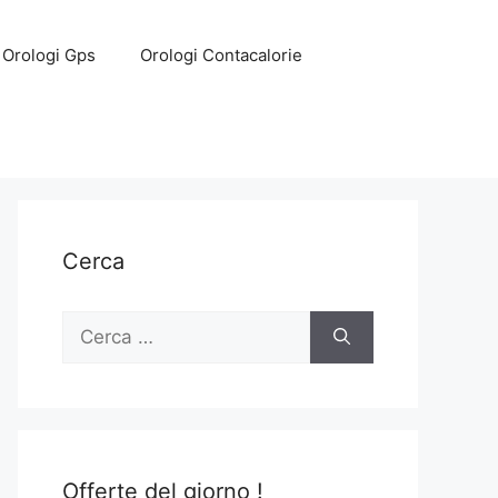
Orologi Gps
Orologi Contacalorie
Cerca
Ricerca
per:
Offerte del giorno !