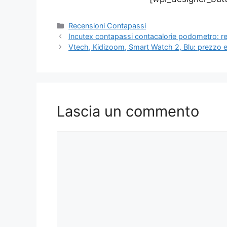
Categorie
Recensioni Contapassi
Incutex contapassi contacalorie podometro: r
Vtech, Kidizoom, Smart Watch 2, Blu: prezzo 
Lascia un commento
Commento