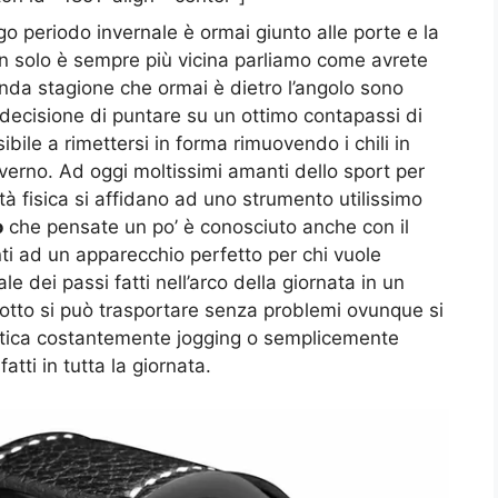
go periodo invernale è ormai giunto alle porte e la
non solo è sempre più vicina parliamo come avrete
penda stagione che ormai è dietro l’angolo sono
decisione di puntare su un ottimo contapassi di
ibile a rimettersi in forma rimuovendo i chili in
verno. Ad oggi moltissimi amanti dello sport per
tà fisica si affidano ad uno strumento utilissimo
o
che pensate un po’ è conosciuto anche con il
 ad un apparecchio perfetto per chi vuole
le dei passi fatti nell’arco della giornata in un
otto si può trasportare senza problemi ovunque si
ratica costantemente jogging o semplicemente
atti in tutta la giornata.