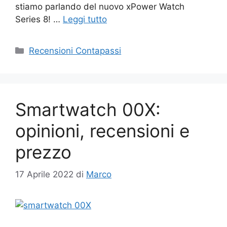
stiamo parlando del nuovo xPower Watch
Series 8! …
Leggi tutto
Categorie
Recensioni Contapassi
Smartwatch 00X:
opinioni, recensioni e
prezzo
17 Aprile 2022
di
Marco