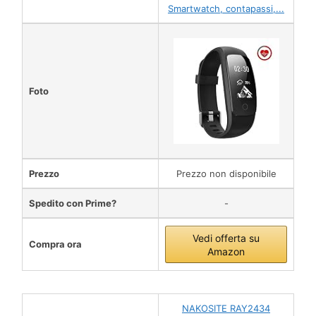
Smartwatch, contapassi,...
Foto
Prezzo
Prezzo non disponibile
Spedito con Prime?
-
Vedi offerta su
Compra ora
Amazon
NAKOSITE RAY2434