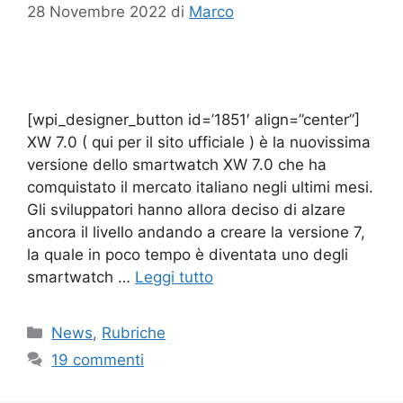
28 Novembre 2022
di
Marco
[wpi_designer_button id=’1851′ align=”center”]
XW 7.0 ( qui per il sito ufficiale ) è la nuovissima
versione dello smartwatch XW 7.0 che ha
comquistato il mercato italiano negli ultimi mesi.
Gli sviluppatori hanno allora deciso di alzare
ancora il livello andando a creare la versione 7,
la quale in poco tempo è diventata uno degli
smartwatch …
Leggi tutto
Categorie
News
,
Rubriche
19 commenti