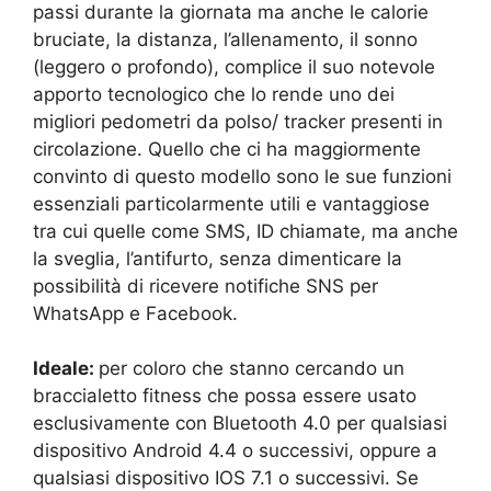
passi durante la giornata ma anche le calorie
bruciate, la distanza, l’allenamento, il sonno
(leggero o profondo), complice il suo notevole
apporto tecnologico che lo rende uno dei
migliori pedometri da polso/ tracker presenti in
circolazione. Quello che ci ha maggiormente
convinto di questo modello sono le sue funzioni
essenziali particolarmente utili e vantaggiose
tra cui quelle
come SMS, ID chiamate, ma anche
la sveglia, l’antifurto, senza dimenticare la
possibilità di ricevere notifiche SNS per
WhatsApp e Facebook.
Ideale:
per coloro che stanno cercando un
braccialetto fitness che possa essere usato
esclusivamente con Bluetooth 4.0 per qualsiasi
dispositivo Android 4.4 o successivi, oppure a
qualsiasi dispositivo IOS 7.1 o successivi. Se