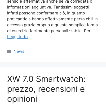
senso è affermativa anche se va corredata di
informazioni aggiuntive. Tantissimi soggetti
infatti possono confermare ciò, in quanto
praticandola hanno effettivamente perso chili in
eccesso grazie proprio a questa semplice forma
di esercizio facilmente personalizzabile. Per …
Leggi tutto
Categorie
News
XW 7.0 Smartwatch:
prezzo, recensioni e
opinioni