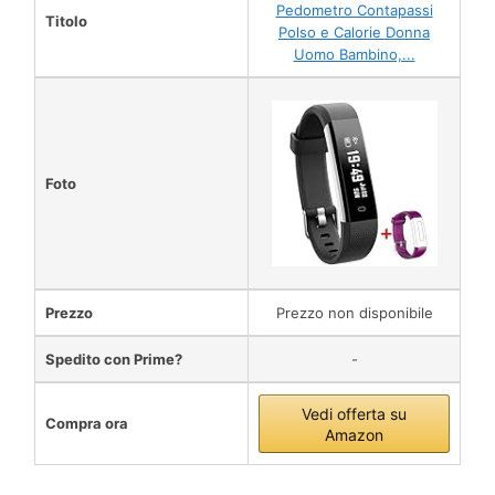
Pedometro Contapassi
Titolo
Polso e Calorie Donna
Uomo Bambino,...
Foto
Prezzo
Prezzo non disponibile
Spedito con Prime?
-
Vedi offerta su
Compra ora
Amazon