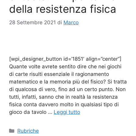
della resistenza fisica
28 Settembre 2021
di
Marco
[wpi_designer_button id=’1851′ align=”center”]
Quante volte avrete sentito dire che nei giochi
di carte risulti essenziale il ragionamento
matematico e la memoria più del fisico? Si tratta
di qualcosa di vero, fino ad un certo punto. Non
tutti, infatti, sanno che in realtà la resistenza
fisica conta davvero molto in qualsiasi tipo di
gioco da tavolo …
Leggi tutto
Categorie
Rubriche