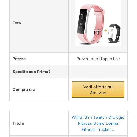
Foto
Prezzo
Prezzo non disponibile
Spedito con Prime?
-
Vedi offerta su
Compra ora
Amazon
Willful Smartwatch Orologio
Titolo
Fitness Uomo Donna
Fitness Tracker...