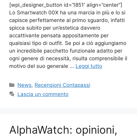
[wpi_designer_button id=’1851′ align=”center”]
Lo Smartwatch 00X ha una marcia in più e lo si
capisce perfettamente al primo sguardo, infatti
spicca subito per un’estetica davvero
accattivante pensata appositamente per
qualsiasi tipo di outfit. Se poi a ciò aggiungiamo
un incredibile pacchetto funzionale adatto per
ogni genere di necessità, risulta comprensibile il
motivo del suo generale …
Leggi tutto
Categorie
News
,
Recensioni Contapassi
Lascia un commento
AlphaWatch: opinioni,