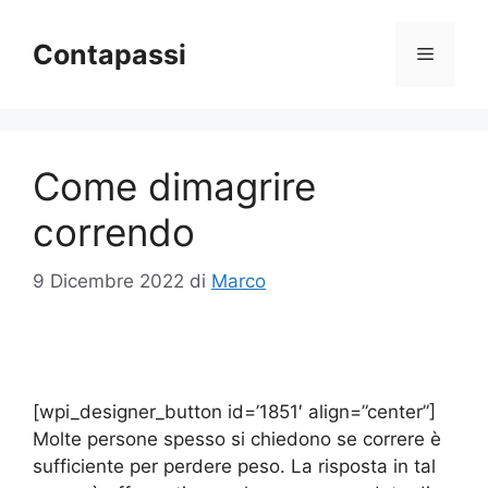
Vai
al
Contapassi
Menu
contenuto
Come dimagrire
correndo
9 Dicembre 2022
di
Marco
[wpi_designer_button id=’1851′ align=”center”]
Molte persone spesso si chiedono se correre è
sufficiente per perdere peso. La risposta in tal