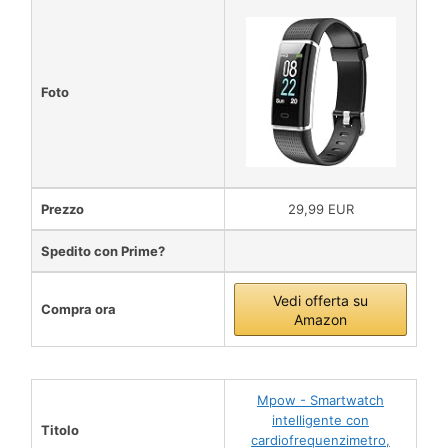
Foto
Prezzo
29,99 EUR
Spedito con Prime?
Vedi offerta su
Compra ora
Amazon
Mpow - Smartwatch
intelligente con
Titolo
cardiofrequenzimetro,