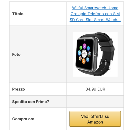
Willful Smartwatch Uomo
Titolo
Orologio Telefono con SIM
SD Card Slot Smart Watch...
Foto
Prezzo
34,99 EUR
Spedito con Prime?
Vedi offerta su
Compra ora
Amazon