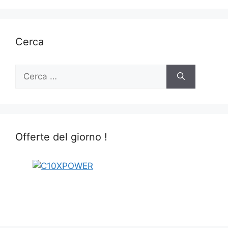
Cerca
Ricerca
per:
Offerte del giorno !