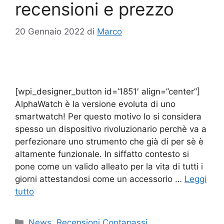
recensioni e prezzo
20 Gennaio 2022
di
Marco
[wpi_designer_button id=’1851′ align=”center”]
AlphaWatch è la versione evoluta di uno
smartwatch! Per questo motivo lo si considera
spesso un dispositivo rivoluzionario perchè va a
perfezionare uno strumento che già di per sè è
altamente funzionale. In siffatto contesto si
pone come un valido alleato per la vita di tutti i
giorni attestandosi come un accessorio …
Leggi
tutto
Categorie
News
,
Recensioni Contapassi