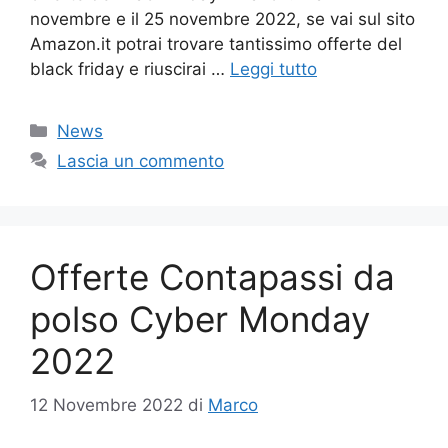
novembre e il 25 novembre 2022, se vai sul sito
Amazon.it potrai trovare tantissimo offerte del
black friday e riuscirai …
Leggi tutto
Categorie
News
Lascia un commento
Offerte Contapassi da
polso Cyber Monday
2022
12 Novembre 2022
di
Marco