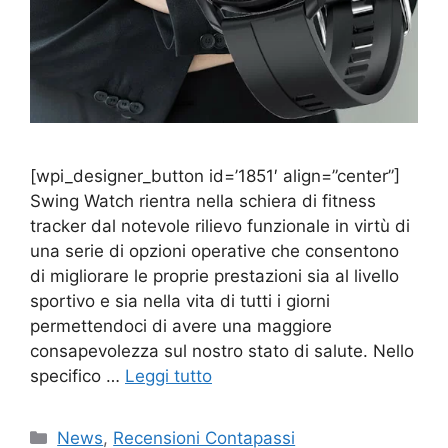
[wpi_designer_button id=’1851′ align=”center”]
Swing Watch rientra nella schiera di fitness
tracker dal notevole rilievo funzionale in virtù di
una serie di opzioni operative che consentono
di migliorare le proprie prestazioni sia al livello
sportivo e sia nella vita di tutti i giorni
permettendoci di avere una maggiore
consapevolezza sul nostro stato di salute. Nello
specifico …
Leggi tutto
Categorie
News
,
Recensioni Contapassi