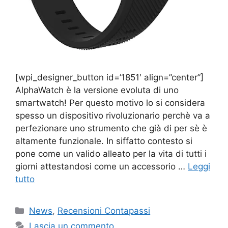
[wpi_designer_button id=’1851′ align=”center”]
AlphaWatch è la versione evoluta di uno
smartwatch! Per questo motivo lo si considera
spesso un dispositivo rivoluzionario perchè va a
perfezionare uno strumento che già di per sè è
altamente funzionale. In siffatto contesto si
pone come un valido alleato per la vita di tutti i
giorni attestandosi come un accessorio …
Leggi
tutto
Categorie
News
,
Recensioni Contapassi
Lascia un commento