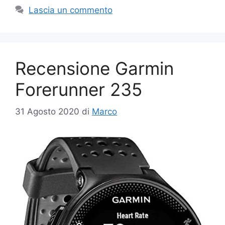
Lascia un commento
Recensione Garmin
Forerunner 235
31 Agosto 2020
di
Marco