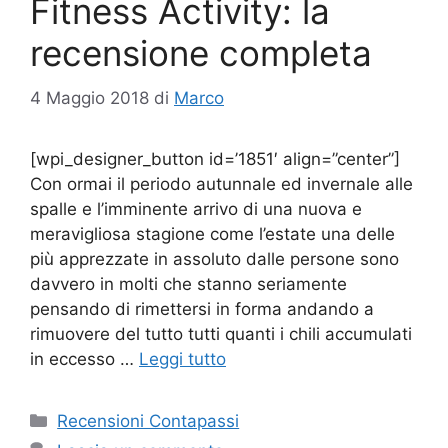
Fitness Activity: la
recensione completa
4 Maggio 2018
di
Marco
[wpi_designer_button id=’1851′ align=”center”]
Con ormai il periodo autunnale ed invernale alle
spalle e l’imminente arrivo di una nuova e
meravigliosa stagione come l’estate una delle
più apprezzate in assoluto dalle persone sono
davvero in molti che stanno seriamente
pensando di rimettersi in forma andando a
rimuovere del tutto tutti quanti i chili accumulati
in eccesso …
Leggi tutto
Categorie
Recensioni Contapassi