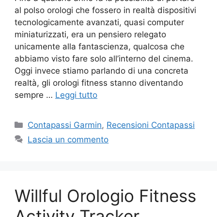
al polso orologi che fossero in realtà dispositivi
tecnologicamente avanzati, quasi computer
miniaturizzati, era un pensiero relegato
unicamente alla fantascienza, qualcosa che
abbiamo visto fare solo all’interno del cinema.
Oggi invece stiamo parlando di una concreta
realtà, gli orologi fitness stanno diventando
sempre …
Leggi tutto
Categorie
Contapassi Garmin
,
Recensioni Contapassi
Lascia un commento
Willful Orologio Fitness
Activity Tracker