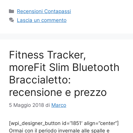
Categorie
Recensioni Contapassi
Lascia un commento
Fitness Tracker,
moreFit Slim Bluetooth
Braccialetto:
recensione e prezzo
5 Maggio 2018
di
Marco
[wpi_designer_button id=’1851′ align=”center”]
Ormai con il periodo invernale alle spalle e