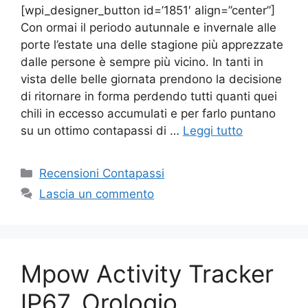
[wpi_designer_button id=’1851′ align=”center”]
Con ormai il periodo autunnale e invernale alle
porte l’estate una delle stagione più apprezzate
dalle persone è sempre più vicino. In tanti in
vista delle belle giornata prendono la decisione
di ritornare in forma perdendo tutti quanti quei
chili in eccesso accumulati e per farlo puntano
su un ottimo contapassi di …
Leggi tutto
Categorie
Recensioni Contapassi
Lascia un commento
Mpow Activity Tracker
IP67, Orologio