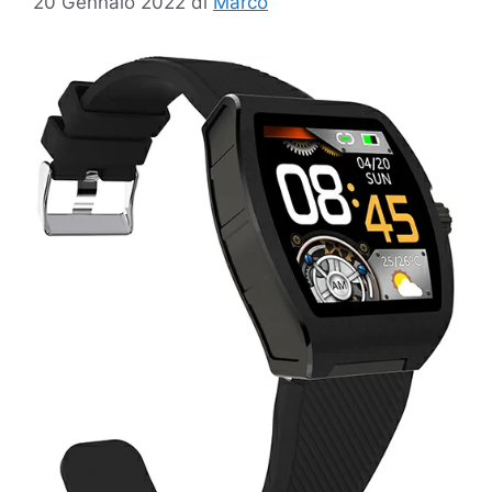
20 Gennaio 2022
di
Marco