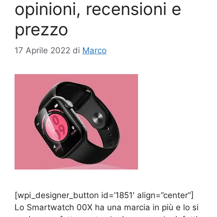
opinioni, recensioni e
prezzo
17 Aprile 2022
di
Marco
[wpi_designer_button id=’1851′ align=”center”]
Lo Smartwatch 00X ha una marcia in più e lo si