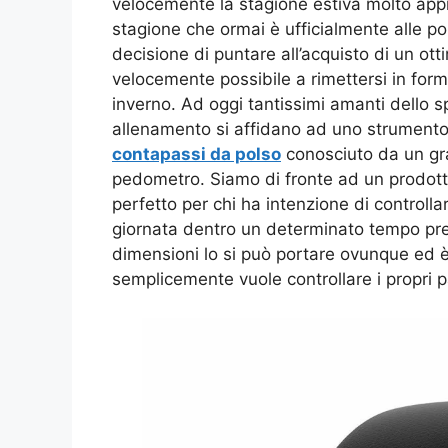
velocemente la stagione estiva molto appre
stagione che ormai è ufficialmente alle p
decisione di puntare all’acquisto di un otti
velocemente possibile a rimettersi in form
inverno. Ad oggi tantissimi amanti dello s
allenamento si affidano ad uno strumento d
contapassi da polso
conosciuto da un gr
pedometro. Siamo di fronte ad un prodotto
perfetto per chi ha intenzione di controllar
giornata dentro un determinato tempo pre
dimensioni lo si può portare ovunque ed è
semplicemente vuole controllare i propri 