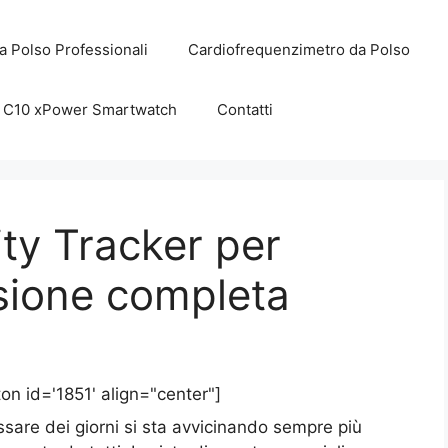
a Polso Professionali
Cardiofrequenzimetro da Polso
C10 xPower Smartwatch
Contatti
ity Tracker per
nsione completa
on id='1851' align="center"]
ssare dei giorni si sta avvicinando sempre più