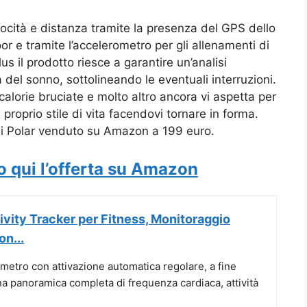
velocità e distanza tramite la presenza del GPS dello
r e tramite l’accelerometro per gli allenamenti di
us il prodotto riesce a garantire un’analisi
à del sonno, sottolineando le eventuali interruzioni.
ti, calorie bruciate e molto altro ancora vi aspetta per
 proprio stile di vita facendovi tornare in forma.
i Polar venduto su Amazon a 199 euro.
o qui l’offerta su Amazon
ivity Tracker per Fitness, Monitoraggio
on...
etro con attivazione automatica regolare, a fine
na panoramica completa di frequenza cardiaca, attività