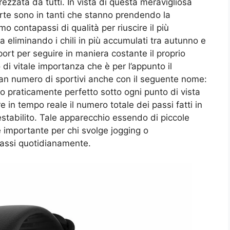
zzata da tutti. In vista di questa meravigliosa
orte sono in tanti che stanno prendendo la
mo contapassi di qualità per riuscire il più
a eliminando i chili in più accumulati tra autunno e
port per seguire in maniera costante il proprio
i vitale importanza che è per l’appunto il
an numero di sportivi anche con il seguente nome:
 praticamente perfetto sotto ogni punto di vista
e in tempo reale il numero totale dei passi fatti in
stabilito. Tale apparecchio essendo di piccole
 importante per chi svolge jogging o
passi quotidianamente.