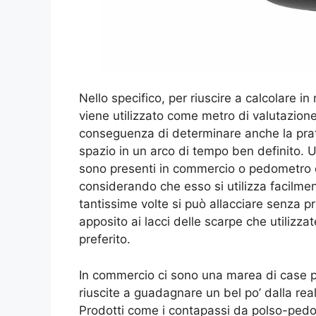
Nello specifico, per riuscire a calcolare i
viene utilizzato come metro di valutazion
conseguenza di determinare anche la prati
spazio in un arco di tempo ben definito. U
sono presenti in commercio o pedometro ch
considerando che esso si utilizza facilme
tantissime volte si può allacciare senza p
apposito ai lacci delle scarpe che utilizzat
preferito.
In commercio ci sono una marea di case p
riuscite a guadagnare un bel po’ dalla rea
Prodotti come i contapassi da polso-pedo