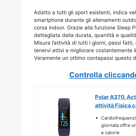
Adatto a tutti gli sport esistenti, indica 
smartphone durante gli allenamenti outdoo
corsa indoor. Grazie alla funzione Sleep Pl
dettagliata della durata, quantità e qualit
Misura l’attività di tutti i giorni, passi fat
tenervi attivi e migliorare costantemente il
Veramente un ottimo contapassi questo d
Controlla cliccand
Polar A370, Act
attività Fisica c
Cardiofrequenzim
giornata offre u
e calorie