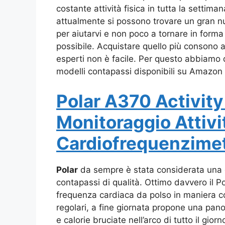
costante attività fisica in tutta la setti
attualmente si possono trovare un gran n
per aiutarvi e non poco a tornare in forma 
possibile. Acquistare quello più consono a
esperti non è facile. Per questo abbiamo de
modelli contapassi disponibili su Amazon 
Polar A370 Activity
Monitoraggio Attivi
Cardiofrequenzimet
Polar
da sempre è stata considerata una del
contapassi di qualità. Ottimo davvero il P
frequenza cardiaca da polso in maniera co
regolari, a fine giornata propone una pano
e calorie bruciate nell’arco di tutto il giorn