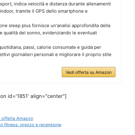
i sport, indica velocità e distanza durante allenamenti
indoor, tramite il GPS dello smartphone e
ione sleep plus fornisce un'analisi approfondita della
 e qualità del sonno, evidenziando le eventuali
à quotidiana, passi, calorie consumate e guida per
tivi giornalieri personali e migliorare il proprio stile
Vedi offerta su Amazon
on id='1851' align="center"]
e offerta Amazon
to fitness: prezzo e recensione