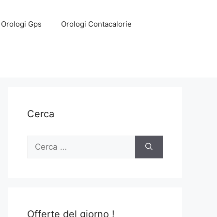
Orologi Gps
Orologi Contacalorie
Cerca
Ricerca
per:
Offerte del giorno !