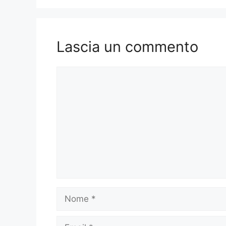
Lascia un commento
Commento
Nome
Email