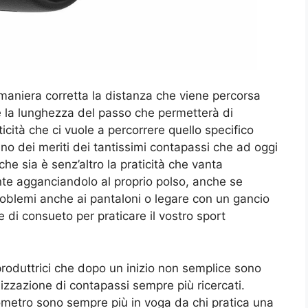
n maniera corretta la distanza che viene percorsa
e la lunghezza del passo che permetterà di
cità che ci vuole a percorrere quello specifico
no dei meriti dei tantissimi contapassi che ad oggi
e sia è senz’altro la praticità che vanta
nte agganciandolo al proprio polso, anche se
roblemi anche ai pantaloni o legare con un gancio
e di consueto per praticare il vostro sport
roduttrici che dopo un inizio non semplice sono
lizzazione di contapassi sempre più ricercati.
metro sono sempre più in voga da chi pratica una