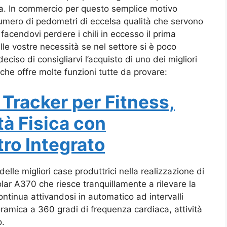
mana. In commercio per questo semplice motivo
umero di pedometri di eccelsa qualità che servono
facendovi perdere i chili in eccesso il prima
lle vostre necessità se nel settore si è poco
ciso di consigliarvi l’acquisto di uno dei migliori
che offre molte funzioni tutte da provare:
 Tracker per Fitness,
tà Fisica con
ro Integrato
le migliori case produttrici nella realizzazione di
olar A370 che riesce tranquillamente a rilevare la
ntinua attivandosi in automatico ad intervalli
ramica a 360 gradi di frequenza cardiaca, attività
o.