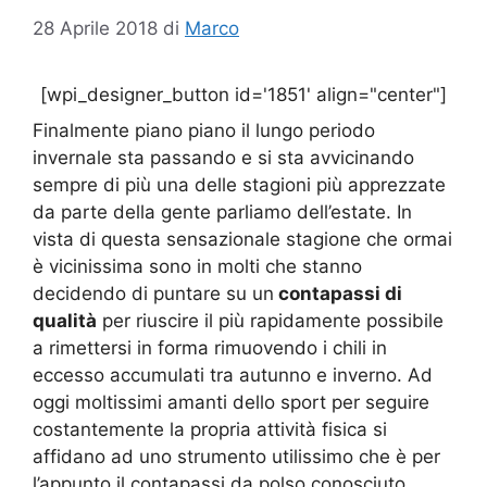
28 Aprile 2018
di
Marco
[wpi_designer_button id='1851' align="center"]
Finalmente piano piano il lungo periodo
invernale sta passando e si sta avvicinando
sempre di più una delle stagioni più apprezzate
da parte della gente parliamo dell’estate. In
vista di questa sensazionale stagione che ormai
è vicinissima sono in molti che stanno
decidendo di puntare su un
contapassi di
qualità
per riuscire il più rapidamente possibile
a rimettersi in forma rimuovendo i chili in
eccesso accumulati tra autunno e inverno. Ad
oggi moltissimi amanti dello sport per seguire
costantemente la propria attività fisica si
affidano ad uno strumento utilissimo che è per
l’appunto il contapassi da polso conosciuto