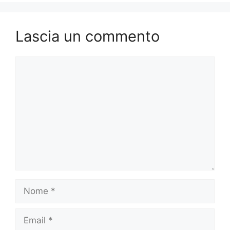
Lascia un commento
Commento
Nome
Email